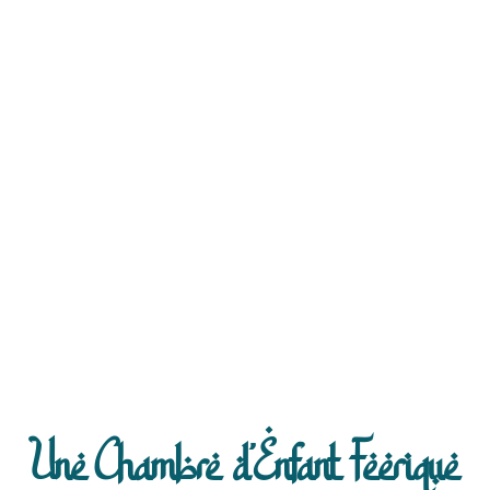
Une Chambre d'Enfant Feerique