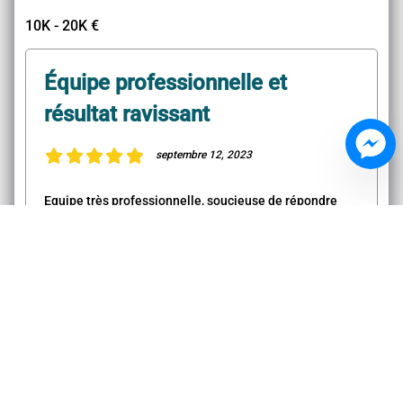
10K - 20K €
Équipe professionnelle et
résultat ravissant
septembre 12, 2023
Equipe très professionnelle, soucieuse de répondre
précisément au besoin client. Je suis ravie du résultat,
merci beaucoup.
Mario L.
Compréhension parfaite pour