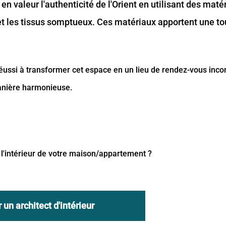
n valeur l'authenticité de l'Orient en utilisant des maté
gé et les tissus somptueux. Ces matériaux apportent une t
réussi à transformer cet espace en un lieu de rendez-vous inco
manière harmonieuse.
l'intérieur de votre maison/appartement ?
 un architect d'intérieur