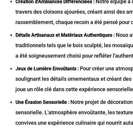
Notre équipe a u
Création d'Ambiances Différenciées :
travers des cloisons ajourées, créant ainsi des 
rassemblement, chaque recoin a été pensé pour o
Nous av
Détails Artisanaux et Matériaux Authentiques :
traditionnels tels que le bois sculpté, les mosaïq
a été soigneusement choisi pour refléter l'authenti
Pour créer une atmosp
Jeux de Lumière Envoûtants :
soulignant les détails ornementaux et créant des
joue un rôle clé dans cette expérience sensorielle
Notre projet de décoration
Une Évasion Sensorielle :
sensorielle. L'atmosphère envoûtante, les texture
convives une expérience culinaire qui nourrit auta