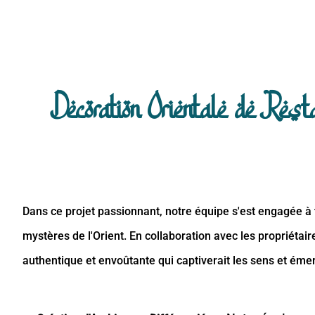
Decoration Orientale de Resta
Dans ce projet passionnant, notre équipe s'est engagée à
mystères de l'Orient. En collaboration avec les propriétai
authentique et envoûtante qui captiverait les sens et émerv