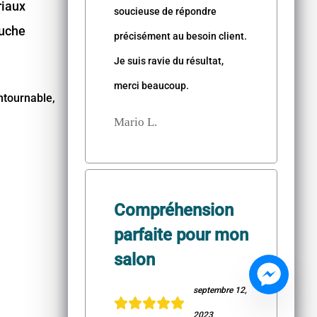
riaux
soucieuse de répondre
ouche
précisément au besoin client.
Je suis ravie du résultat,
merci beaucoup.
ntournable,
Mario L.
Compréhension
parfaite pour mon
salon
septembre 12,
2023