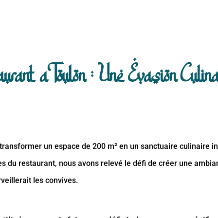
urant a Toulon : Une Evasion Culin
 transformer un espace de 200 m² en un sanctuaire culinaire i
res du restaurant, nous avons relevé le défi de créer une ambi
eillerait les convives.