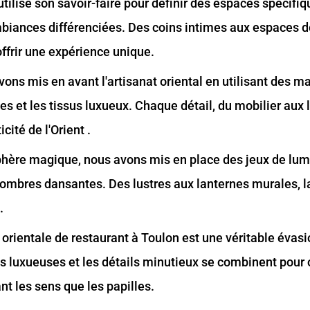
tilisé son savoir-faire pour définir des espaces spécifiq
ambiances différenciées. Des coins intimes aux espaces d
ffrir une expérience unique.
ons mis en avant l'artisanat oriental en utilisant des m
ues et les tissus luxueux. Chaque détail, du mobilier aux 
cité de l'Orient .
hère magique, nous avons mis en place des jeux de lumi
 ombres dansantes. Des lustres aux lanternes murales, l
.
 orientale de restaurant à Toulon est une véritable évas
s luxueuses et les détails minutieux se combinent pour o
nt les sens que les papilles.